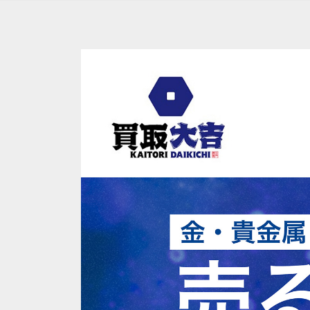
コ
ン
テ
ン
ツ
へ
ス
キ
ッ
プ